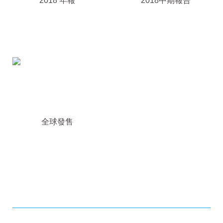
2018 年報
2018中期報告
全球發售