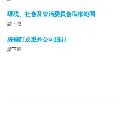
環境、社會及管治委員會職權範圍
請下載
經修訂及重列公司細則
請下載