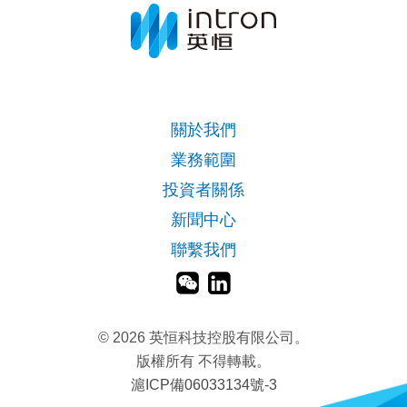
關於我們
業務範圍
投資者關係
新聞中心
聯繫我們
©
2026 英恒科技控股有限公司。
版權所有 不得轉載。
滬ICP備06033134號-3