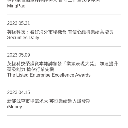
英恒稱電動車存剛性需求 目前工作量既多亦滿
MingPao
2023.05.31
英恆科技：看好海外市場機會 有信心維持業績高增長
Securities Daily
2023.05.09
英恆科技榮獲資本雜誌頒發「業績表現大獎」 加速提升
研發能力 搶佔行業先機
The Listed Enterprise Excellence Awards
2023.04.15
新能源車市場需求大 英恒業績進入爆發期
iMoney