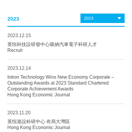
2023
2023
2023.12.15
英恒科技設研發中心吸納汽車電子科研人才
Recruit
2023.12.14
Intron Technology Wins New Economy Corporate –
Outstanding Awards at 2023 Standard Chartered
Corporate Achievement Awards
Hong Kong Economic Journal
2023.11.20
英恒港設科研中心 布局大灣區
Hong Kong Economic Journal