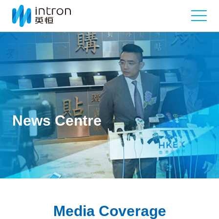
News Centre
Media Coverage