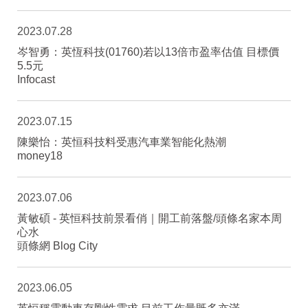
2023.07.28
岑智勇：英恆科技(01760)若以13倍市盈率估值 目標價
5.5元
Infocast
2023.07.15
陳樂怡：英恒科技料受惠汽車業智能化熱潮
money18
2023.07.06
黃敏碩 - 英恒科技前景看俏｜開工前落盤/頭條名家本周
心水
頭條網 Blog City
2023.06.05