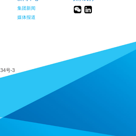
集团新闻
媒体报道
34号-3