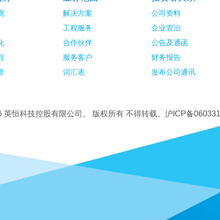
况
解决方案
公司资料
工程服务
企业管治
化
合作伙伴
公告及通函
程
服务客户
财务报告
誉
词汇表
发布公司通讯
26 英恒科技控股有限公司。
版权所有 不得转载。
沪ICP备060331