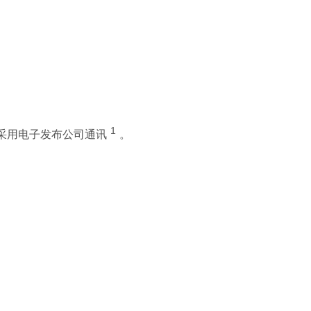
1
，采用电子发布公司通讯
。