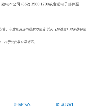
 (852) 3580 1700或发送电子邮件至
报告、年度帐目连同核数师报告 以及（如适用）财务摘要报
知，表示欲收取公司通讯。
新闻中心
联系我们